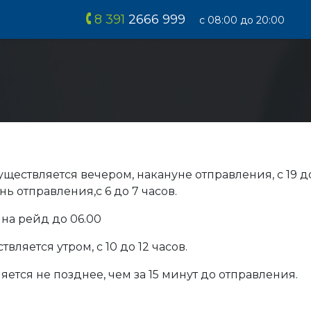
8 391
2666 999
с 08:00 до 20:00
ществляется вечером, накануне отправления, с 19 до
ь отправления,с 6 до 7 часов.
 на рейд до 06.00
ляется утром, с 10 до 12 часов.
ется не позднее, чем за 15 минут до отправления.