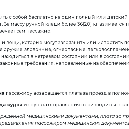
ть с собой бесплатно на один полный или детский 
г. За массу ручной клади более 36(20) кг взимается 
вечает сам пассажир.
 и вещи, которые могут загрязнить или испортить 
ое оружие, зловонные, огнеопасные, легковоспламе
 находиться в нетрезвом состоянии или в состояни
законные требования, направленные на обеспечени
на
пассажиру возвращается плата за проезд в полно
да судна
из пункта отправления производится в с
ержденной медицинскими документами, плата за пр
предъявления пассажиром медицинских документов