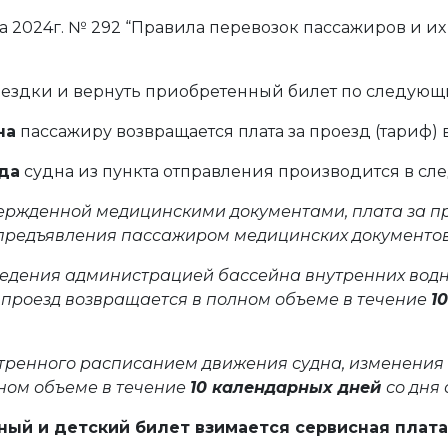
ста 2024г. № 292 “Правила перевозок пассажиров и и
поездки и вернуть приобретенный билет по следую
на
пассажиру возвращается плата за проезд (тариф) 
да
судна из пункта отправления производится в сл
вержденной медицинскими документами, плата за п
предъявления пассажиром медицинских документов
ведения администрацией бассейна внутренних водн
 проезд возвращается в полном объеме в течение
1
отренного расписанием движения судна, изменения
лном объеме в течение
10 календарных дней
со дня
ный и детский билет взимается сервисная плата