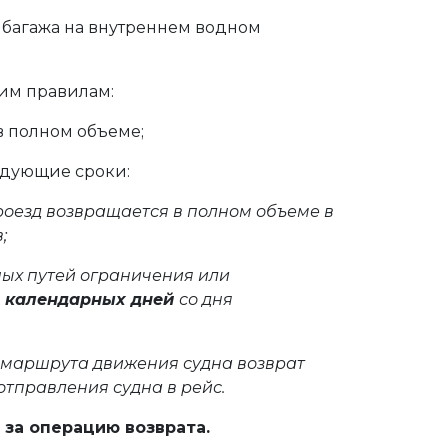
х багажа на внутреннем водном
щим правилам:
в полном объеме;
едующие сроки:
роезд возвращается в полном объеме в
;
ых путей ограничения или
0 календарных дней
со дня
 маршрута движения судна возврат
 отправления судна в рейс.
 за операцию возврата.