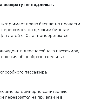
а возврату не подлежат.
ссажир имеет право бесплатно провести
ет перевозятся по детским билетам,
Для детей с 10 лет приобретаются
ровождении дееспособного пассажира,
осещения общеобразовательных
еспособного пассажира.
вующие ветеринарно-санитарные
и перевозятся на привязи и в