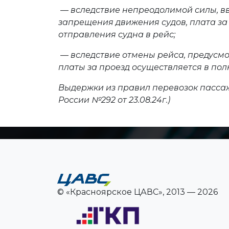
— вследствие непреодолимой силы, в
запрещения движения судов, плата за
отправления судна в рейс;
— вследствие отмены рейса, предусм
платы за проезд осуществляется в по
Выдержки из правил перевозок пасса
России №292 от 23.08.24г.)
© «Красноярское ЦАВС», 2013 — 2026