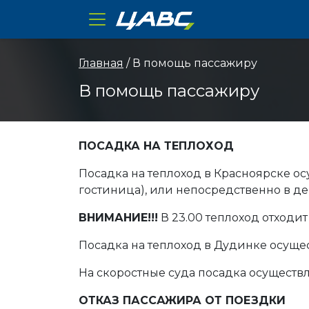
ЦАВС
Главная
/ В помощь пассажиру
В помощь пассажиру
ПОСАДКА НА ТЕПЛОХОД
Посадка на теплоход в Красноярске осу
гостиница), или непосредственно в ден
ВНИМАНИЕ!!!
В 23.00 теплоход отходит
Посадка на теплоход в Дудинке осуществ
На скоростные суда посадка осуществля
ОТКАЗ ПАССАЖИРА ОТ ПОЕЗДКИ