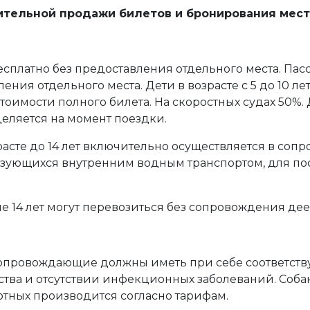
ительной продажи билетов и бронирования мест
 бесплатно без предоставления отдельного места. Па
ления отдельного места. Дети в возрасте с 5 до 10 л
стоимости полного билета. На скоростных судах 50%. 
еляется на момент поездки.
асте до 14 лет включительно осуществляется в соп
льзующихся внутренним водным транспортом, для п
е 14 лет могут перевозиться без сопровождения де
сопровождающие должны иметь при себе соответст
тва и отсутствии инфекционных заболеваний. Собак
отных производится согласно тарифам.