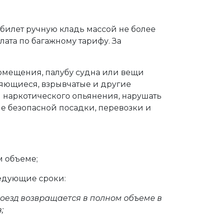
билет ручную кладь массой не более
плата по багажному тарифу. За
помещения, палубу судна или вещи
няющиеся, взрывчатые и другие
и наркотического опьянения, нарушать
е безопасной посадки, перевозки и
м объеме;
ледующие сроки:
оезд возвращается в полном объеме в
;