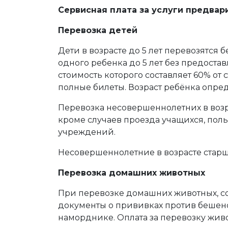
Сервисная плата за услуги предвар
Перевозка детей
Дети в возрасте до 5 лет перевозятся
одного ребенка до 5 лет без предостав
стоимость которого составляет 60% от 
полные билеты. Возраст ребёнка опред
Перевозка несовершеннолетних в возр
кроме случаев проезда учащихся, по
учреждений.
Несовершеннолетние в возрасте старш
Перевозка домашних животных
При перевозке домашних животных, 
документы о прививках против бешенс
наморднике. Оплата за перевозку жив