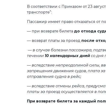
В соответствии с Приказом от 23 авгу
транспорте”:
Пассажир имеет право отказаться от 
— при возврате билета
до отхода суд
— возврат платы за проезд
после отхо
—
в случае болезни пассажира, подт
течении
10 календарных дней
со дня 
— вследствие непреодолимой силы, в
запрещения движения судов, плата за
отправления судна в рейс;
— вследствие отмены рейса, предусм
платы за проезд осуществляется в по
При возврате билета за каждый пол