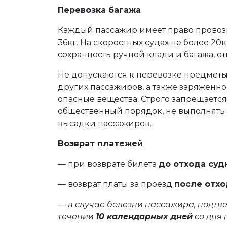
Перевозка багажа
Каждый пассажир имеет право провози
36кг. На скоростных судах не более 20к
сохранность ручной клади и багажа, от
Не допускаются к перевозке предметы
других пассажиров, а также заряженн
опасные вещества. Строго запрещается
общественный порядок, не выполнять 
высадки пассажиров.
Возврат платежей
— при возврате билета
до отхода суд
— возврат платы за проезд
после отхо
—
в случае болезни пассажира, подтв
течении
10 календарных дней
со дня 