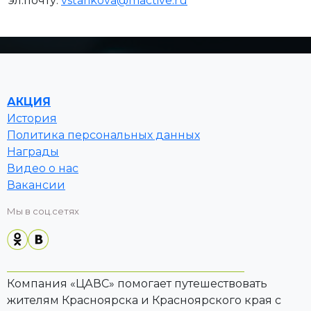
эл.почту:
vstarikova@mactive.ru
АКЦИЯ
История
Политика персональных данных
Награды
Видео о нас
Вакансии
Мы в соц.сетях
Компания «ЦАВС» помогает путешествовать
жителям Красноярска и Красноярского края с