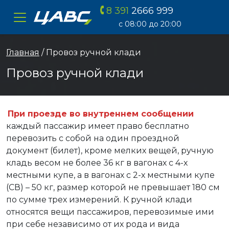
8 391
2666 999
ЦАВС
с 08:00 до 20:00
Главная
/ Провоз ручной клади
Провоз ручной клади
При проезде во внутреннем сообщении
каждый пассажир имеет право бесплатно
перевозить с собой на один проездной
документ (билет), кроме мелких вещей, ручную
кладь весом не более 36 кг в вагонах с 4-х
местными купе, а в вагонах с 2-х местными купе
(СВ) – 50 кг, размер которой не превышает 180 см
по сумме трех измерений. К ручной клади
относятся вещи пассажиров, перевозимые ими
при себе независимо от их рода и вида