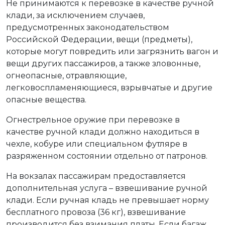
Не принимаются к перевозке в качестве ручной
клади, за исключением случаев,
предусмотренных законодательством
Российской Федерации, вещи (предметы),
которые могут повредить или загрязнить вагон и
вещи других пассажиров, а также зловонные,
огнеопасные, отравляющие,
легковоспламеняющиеся, взрывчатые и другие
опасные вещества.
Огнестрельное оружие при перевозке в
качестве ручной клади должно находиться в
чехле, кобуре или специальном футляре в
разряженном состоянии отдельно от патронов.
На вокзалах пассажирам предоставляется
дополнительная услуга – взвешивание ручной
клади. Если ручная кладь не превышает норму
бесплатного провоза (36 кг), взвешивание
производится без взимания платы. Если багаж