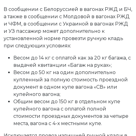
В сообщении с Белоруссией в вагонах РЖД и БЧ,
а также в сообщении с Молдовой в вагонах РЖД
и ЧФМ, в сообщении с Украиной в вагонах РЖД
и УЗ пассажир может дополнительно к
установленной норме провезти ручную кладь
при следующих условиях:
Весом до 14 кг с оплатой как за 20 кг багажа, с
выдачей квитанции «Багаж на руках»;
Весом до 50 кг на один дополнительно
купленный за полную стоимость проездной
документ в одном купе вагона «СВ» или
купейного вагона;
Общим весом до 150 кг в отдельном купе
купейного вагона с оплатой полной
стоимости проездных документов за четыре
места, вагона с 4-х местными купе.
Исключается провоз излишней ручной клади в