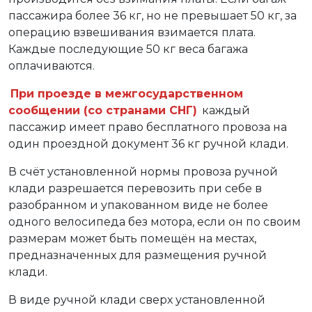
пассажира более 36 кг, но не превышает 50 кг, за
операцию взвешивания взимается плата.
Каждые последующие 50 кг веса багажа
оплачиваются.
При проезде в межгосударственном
сообщении (со странами СНГ)
каждый
пассажир имеет право бесплатного провоза на
один проездной документ 36 кг ручной клади.
В счёт установленной нормы провоза ручной
клади разрешается перевозить при себе в
разобранном и упакованном виде не более
одного велосипеда без мотора, если он по своим
размерам может быть помещён на местах,
предназначенных для размещения ручной
клади.
В виде ручной клади сверх установленной