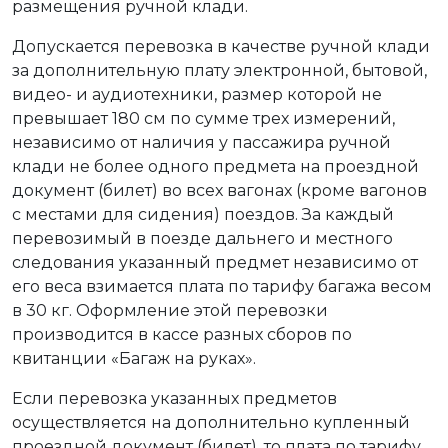
размещения ручной клади.
Допускается перевозка в качестве ручной клади
за дополнительную плату электронной, бытовой,
видео- и аудиотехники, размер которой не
превышает 180 см по сумме трех измерений,
независимо от наличия у пассажира ручной
клади не более одного предмета на проездной
документ (билет) во всех вагонах (кроме вагонов
с местами для сидения) поездов. За каждый
перевозимый в поезде дальнего и местного
следования указанный предмет независимо от
его веса взимается плата по тарифу багажа весом
в 30 кг. Оформление этой перевозки
производится в кассе разных сборов по
квитанции «Багаж на руках».
Если перевозка указанных предметов
осуществляется на дополнительно купленный
проездной документ (билет), то плата по тарифу