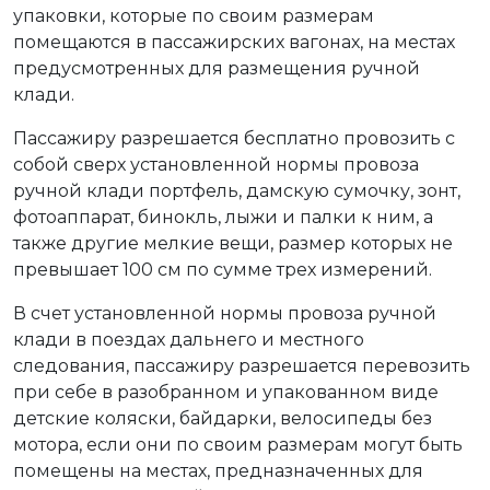
упаковки, которые по своим размерам
помещаются в пассажирских вагонах, на местах
предусмотренных для размещения ручной
клади.
Пассажиру разрешается бесплатно провозить с
собой сверх установленной нормы провоза
ручной клади портфель, дамскую сумочку, зонт,
фотоаппарат, бинокль, лыжи и палки к ним, а
также другие мелкие вещи, размер которых не
превышает 100 см по сумме трех измерений.
В счет установленной нормы провоза ручной
клади в поездах дальнего и местного
следования, пассажиру разрешается перевозить
при себе в разобранном и упакованном виде
детские коляски, байдарки, велосипеды без
мотора, если они по своим размерам могут быть
помещены на местах, предназначенных для