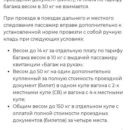
багажа весом в 30 кг не взимается.
При проезде в поездах дальнего и местного
следования пассажир вправе дополнительно к
установленной норме провезти с собой ручную
кладь при следующих условиях:
Весом до 14 кг за отдельную плату по тарифу
багажа весом в 10 кг с выдачей пассажиру
квитанции «Багаж на руках»;
Весом до 50 кг на один дополнительно
купленный за полную стоимость проездной
документ (билет) в одном купе вагона с 2-х
местными купе (СВ) и вагона с 4-х местными
купе;
Общим весом до 150 кг в отдельном купе с
оплатой полной стоимости проездных
документов (билетов) за четыре места.