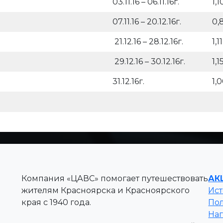
03.11.16 – 06.11.16г.
1,1
07.11.16 – 20.12.16г.
0,
21.12.16 – 28.12.16г.
1,11
29.12.16 – 30.12.16г.
1,1
31.12.16г.
1,
Компания «ЦАВС» помогает путешествовать
АК
жителям Красноярска и Красноярского
Ис
края с 1940 года.
По
На