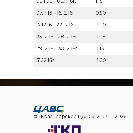
03.11.16 – 06.11.16г.
1,15
07.11.16 – 16.12.16г.
0,90
17.12.16 – 22.12.16г.
1,00
23.12.16 – 28.12.16г.
1,05
29.12.16 – 30.12.16г.
1,15
31.12.16г.
1,00
© «Красноярское ЦАВС», 2013 — 2026