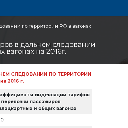
довании по территории РФ в вагонах
иров в дальнем следовании
 вагонах на 2016г.
ЬНЕМ СЛЕДОВАНИИ ПО ТЕРРИТОРИИ
а 2016 г.
эффициенты индексации тарифов
 перевозки пассажиров
плацкартных и общих вагонах
90